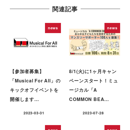
関連記事
news
news
【参加者募集】
8/1(火)に1ヶ月キャン
「Musical For All」の
ペーンスタート！ミュ
キックオフイベントを
ージカル「A
開催します…
COMMON BEA…
2023-03-31
2023-07-28