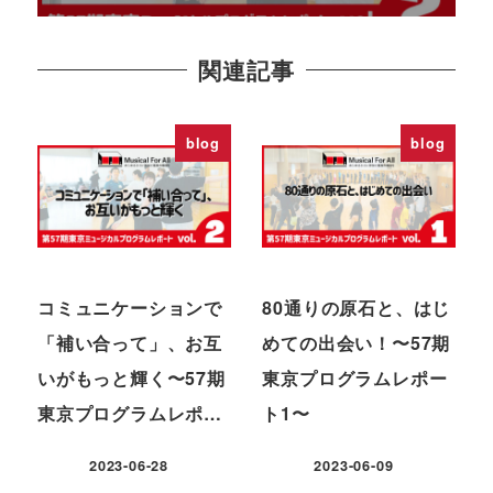
関連記事
blog
blog
コミュニケーションで
80通りの原石と、はじ
「補い合って」、お互
めての出会い！〜57期
いがもっと輝く〜57期
東京プログラムレポー
東京プログラムレポ…
ト1〜
2023-06-28
2023-06-09