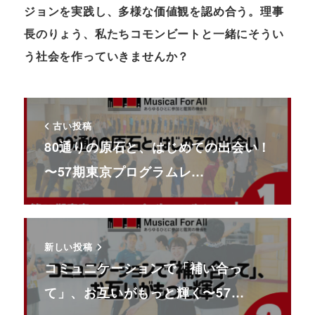
ジョンを実践し、多様な価値観を認め合う。理事
長のりょう、私たちコモンビートと一緒にそうい
う社会を作っていきませんか？
古い投稿
80通りの原石と、はじめての出会い！
〜57期東京プログラムレ…
新しい投稿
コミュニケーションで「補い合っ
て」、お互いがもっと輝く〜57…