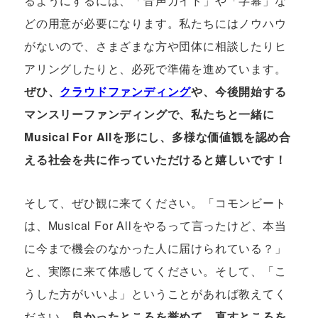
るようにするには、「音声ガイド」や「字幕」な
どの用意が必要になります。私たちにはノウハウ
がないので、さまざまな方や団体に相談したりヒ
アリングしたりと、必死で準備を進めています。
ぜひ、
クラウドファンディング
や、今後開始する
マンスリーファンディングで、私たちと一緒に
Musical For Allを形にし、多様な価値観を認め合
える社会を共に作っていただけると嬉しいです！
そして、ぜひ観に来てください。「コモンビート
は、Musical For Allをやるって言ったけど、本当
に今まで機会のなかった人に届けられている？」
と、実際に来て体感してください。そして、「こ
うした方がいいよ」ということがあれば教えてく
ださい。
良かったところを誉めて、直すところを