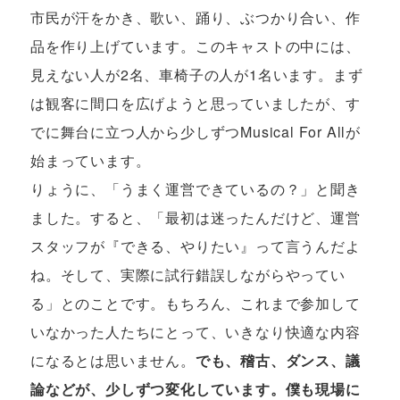
市民が汗をかき、歌い、踊り、ぶつかり合い、作
品を作り上げています。このキャストの中には、
見えない人が2名、車椅子の人が1名います。まず
は観客に間口を広げようと思っていましたが、す
でに舞台に立つ人から少しずつMusical For Allが
始まっています。
りょうに、「うまく運営できているの？」と聞き
ました。すると、「最初は迷ったんだけど、運営
スタッフが『できる、やりたい』って言うんだよ
ね。そして、実際に試行錯誤しながらやってい
る」とのことです。もちろん、これまで参加して
いなかった人たちにとって、いきなり快適な内容
になるとは思いません。
でも、稽古、ダンス、議
論などが、少しずつ変化しています。僕も現場に